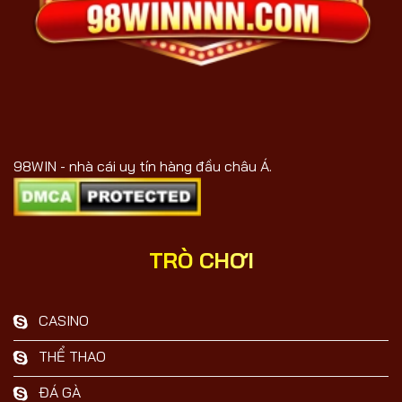
98WIN
- nhà cái uy tín hàng đầu châu Á.
TRÒ CHƠI
CASINO
THỂ THAO
ĐÁ GÀ