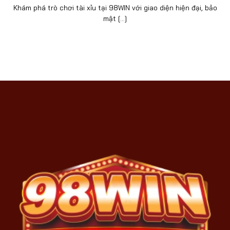
Khám phá trò chơi tài xỉu tại 98WIN với giao diện hiện đại, bảo
mật [...]