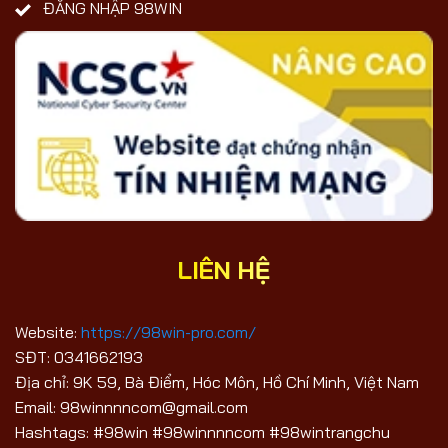
ĐĂNG NHẬP 98WIN
LIÊN HỆ
Website:
https://98win-pro.com/
SĐT: 0341662193
Địa chỉ: 9K 59, Bà Điểm, Hóc Môn, Hồ Chí Minh, Việt Nam
Email:
98winnnncom@gmail.com
Hashtags: #98win #98winnnncom #98wintrangchu