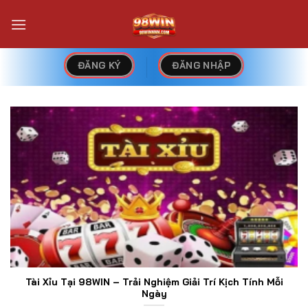
Bỏ
qua
nội
dung
ĐĂNG KÝ
ĐĂNG NHẬP
Tài Xỉu Tại 98WIN – Trải Nghiệm Giải Trí Kịch Tính Mỗi
Ngày